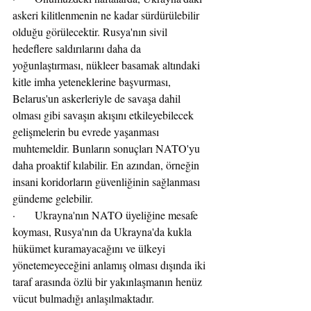
askeri kilitlenmenin ne kadar sürdürülebilir 
olduğu görülecektir. Rusya'nın sivil 
hedeflere saldırılarını daha da 
yoğunlaştırması, nükleer basamak altındaki 
kitle imha yeteneklerine başvurması, 
Belarus'un askerleriyle de savaşa dahil 
olması gibi savaşın akışını etkileyebilecek 
gelişmelerin bu evrede yaşanması 
muhtemeldir. Bunların sonuçları NATO'yu 
daha proaktif kılabilir. En azından, örneğin 
insani koridorların güvenliğinin sağlanması 
gündeme gelebilir.
·       Ukrayna'nın NATO üyeliğine mesafe 
koyması, Rusya'nın da Ukrayna'da kukla 
hükümet kuramayacağını ve ülkeyi 
yönetemeyeceğini anlamış olması dışında iki 
taraf arasında özlü bir yakınlaşmanın henüz 
vücut bulmadığı anlaşılmaktadır. 