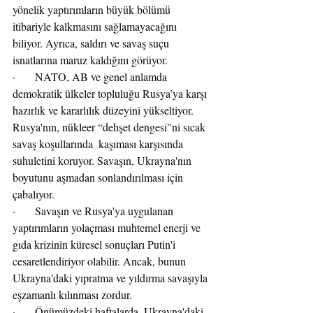
yönelik yaptırımların büyük bölümü 
itibariyle kalkmasını sağlamayacağını 
biliyor. Ayrıca, saldırı ve savaş suçu 
isnatlarına maruz kaldığını görüyor. 
·       NATO, AB ve genel anlamda 
demokratik ülkeler topluluğu Rusya’ya karşı 
hazırlık ve kararlılık düzeyini yükseltiyor. 
Rusya'nın, nükleer “dehşet dengesi"ni sıcak 
savaş koşullarında  kaşıması karşısında 
suhuletini koruyor. Savaşın, Ukrayna'nın 
boyutunu aşmadan sonlandırılması için 
çabalıyor.
·       Savaşın ve Rusya'ya uygulanan 
yaptırımların yolaçması muhtemel enerji ve 
gıda krizinin küresel sonuçları Putin'i 
cesaretlendiriyor olabilir. Ancak, bunun 
Ukrayna'daki yıpratma ve yıldırma savaşıyla 
eşzamanlı kılınması zordur.
·       Önümüzdeki haftalarda, Ukrayna'daki 