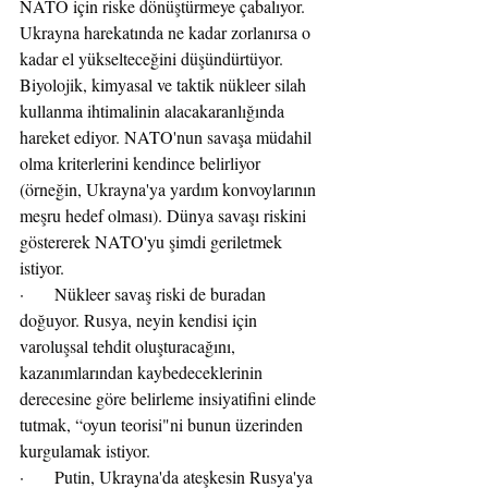
NATO için riske dönüştürmeye çabalıyor. 
Ukrayna harekatında ne kadar zorlanırsa o 
kadar el yükselteceğini düşündürtüyor. 
Biyolojik, kimyasal ve taktik nükleer silah 
kullanma ihtimalinin alacakaranlığında 
hareket ediyor. NATO'nun savaşa müdahil 
olma kriterlerini kendince belirliyor 
(örneğin, Ukrayna'ya yardım konvoylarının 
meşru hedef olması). Dünya savaşı riskini 
göstererek NATO'yu şimdi geriletmek 
istiyor.
·       Nükleer savaş riski de buradan 
doğuyor. Rusya, neyin kendisi için 
varoluşsal tehdit oluşturacağını, 
kazanımlarından kaybedeceklerinin 
derecesine göre belirleme insiyatifini elinde 
tutmak, “oyun teorisi"ni bunun üzerinden 
kurgulamak istiyor.
·       Putin, Ukrayna'da ateşkesin Rusya'ya 