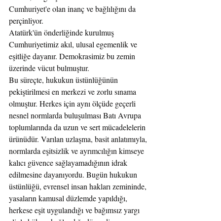
Cumhuriyet'e olan inanç ve bağlılığını da 
perçinliyor.
Atatürk'ün önderliğinde kurulmuş 
Cumhuriyetimiz akıl, ulusal egemenlik ve 
eşitliğe dayanır. Demokrasimiz bu zemin 
üzerinde vücut bulmuştur.
Bu süreçte, hukukun üstünlüğünün 
pekiştirilmesi en merkezi ve zorlu sınama 
olmuştur. Herkes için aynı ölçüde geçerli 
nesnel normlarda buluşulması Batı Avrupa 
toplumlarında da uzun ve sert mücadelelerin 
ürünüdür. Varılan uzlaşma, basit anlatımıyla, 
normlarda eşitsizlik ve ayrımcılığın kimseye 
kalıcı güvence sağlayamadığının idrak 
edilmesine dayanıyordu. Bugün hukukun 
üstünlüğü, evrensel insan hakları zemininde, 
yasaların kamusal düzlemde yapıldığı, 
herkese eşit uygulandığı ve bağımsız yargı 