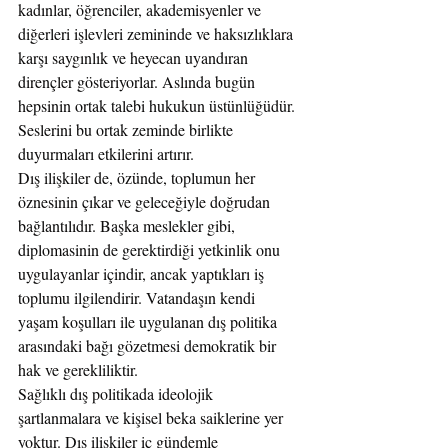
kadınlar, öğrenciler, akademisyenler ve 
diğerleri işlevleri zemininde ve haksızlıklara 
karşı saygınlık ve heyecan uyandıran 
dirençler gösteriyorlar. Aslında bugün 
hepsinin ortak talebi hukukun üstünlüğüdür. 
Seslerini bu ortak zeminde birlikte 
duyurmaları etkilerini artırır.
Dış ilişkiler de, özünde, toplumun her 
öznesinin çıkar ve geleceğiyle doğrudan 
bağlantılıdır. Başka meslekler gibi, 
diplomasinin de gerektirdiği yetkinlik onu 
uygulayanlar içindir, ancak yaptıkları iş 
toplumu ilgilendirir. Vatandaşın kendi 
yaşam koşulları ile uygulanan dış politika 
arasındaki bağı gözetmesi demokratik bir 
hak ve gerekliliktir.
Sağlıklı dış politikada ideolojik 
şartlanmalara ve kişisel beka saiklerine yer 
yoktur. Dış ilişkiler iç gündemle 